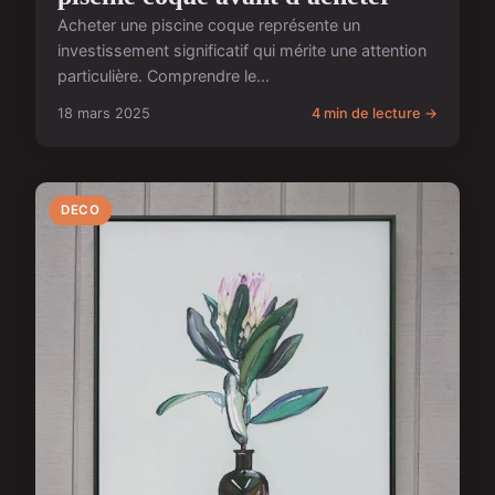
Acheter une piscine coque représente un
investissement significatif qui mérite une attention
particulière. Comprendre le...
18 mars 2025
4 min de lecture →
DECO