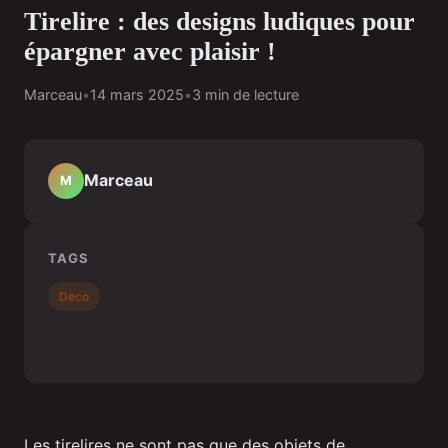
Tirelire : des designs ludiques pour
épargner avec plaisir !
Marceau
•
14 mars 2025
•
3 min de lecture
Marceau
M
TAGS
Deco
Les tirelires ne sont pas que des objets de