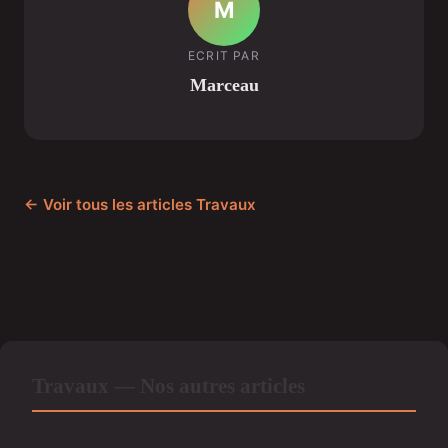
M
ECRIT PAR
Marceau
← Voir tous les articles Travaux
Travaux — Nos autres articles