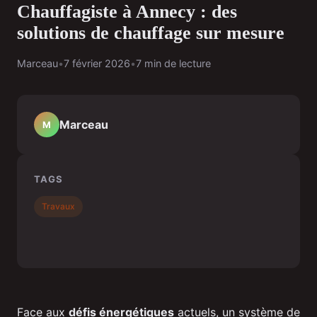
Chauffagiste à Annecy : des
solutions de chauffage sur mesure
Marceau
•
7 février 2026
•
7 min de lecture
Marceau
M
TAGS
Travaux
Face aux
défis énergétiques
actuels, un système de