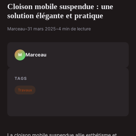
Cloison mobile suspendue : une
solution élégante et pratique
Marceau
•
31 mars 2025
•
4 min de lecture
Marceau
M
TAGS
Travaux
La cloison mobile suspendue allie esthétisme et