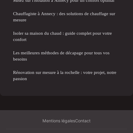
Misez sur l'isolation à Annecy pour un confort optimal
Chauffagiste à Annecy : des solutions de chauffage sur
mesure
Isoler sa maison du chaud : guide complet pour votre
confort
Les meilleures méthodes de décapage pour tous vos
besoins
Rénovation sur mesure à la rochelle : votre projet, notre
passion
Mentions légales
Contact