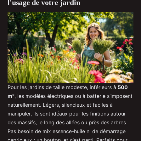
l'usage de votre jardin
Pour les jardins de taille modeste, inférieurs à
500
m²
, les modèles électriques ou à batterie s’imposent
naturellement. Légers, silencieux et faciles à
manipuler, ils sont idéaux pour les finitions autour
des massifs, le long des allées ou près des arbres.
Pas besoin de mix essence-huile ni de démarrage
capricieux : un bouton, et c’est parti. Parfaits pour