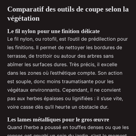
Comparatif des outils de coupe selon la
végétation
Le fil nylon pour une finition délicate
Le fil nylon, ou rotofil, est l’outil de prédilection pour
les finitions. Il permet de nettoyer les bordures de
terrasse, de trottoir ou autour des arbres sans
abîmer les surfaces dures. Très précis, il excelle
dans les zones où l’esthétique compte. Son action
est souple, donc moins traumatisante pour les
végétaux environnants. Cependant, il ne convient
pas aux herbes épaisses ou lignifiées : il s’use vite,
voire casse dès qu’il heurte un obstacle dur.
Les lames métalliques pour le gros œuvre
Quand l’herbe a poussé en touffes denses ou que les
ronces ont envahi un coin du jardin, c’est le moment