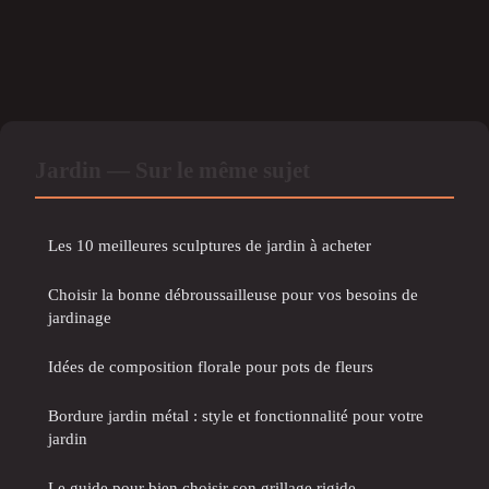
Jardin — Sur le même sujet
Les 10 meilleures sculptures de jardin à acheter
Choisir la bonne débroussailleuse pour vos besoins de
jardinage
Idées de composition florale pour pots de fleurs
Bordure jardin métal : style et fonctionnalité pour votre
jardin
Le guide pour bien choisir son grillage rigide