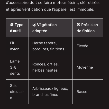
d’accessoire doit se faire moteur éteint, clé retirée,
et après vérification que l’appareil est immobile.
🛠️ Type
🌿 Végétation
🎯 Précision
d’outil
adaptée
de finition
Fil
Herbe tendre,
Élevée
nylon
bordures, finitions
Lame
Ronces, orties,
3-8
Moyenne
herbes hautes
dents
Scie
Arbrisseaux ligneux,
circulair
Basse
branches fines
e