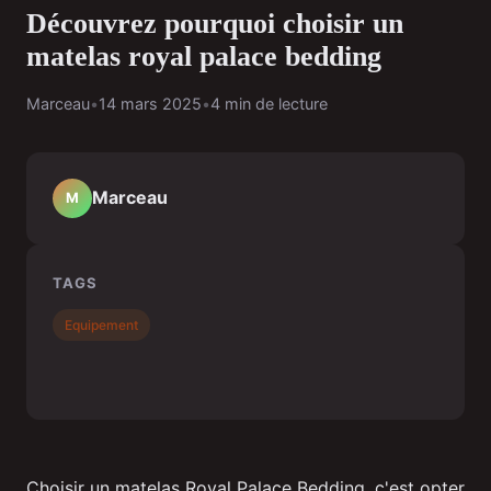
Découvrez pourquoi choisir un
matelas royal palace bedding
Marceau
•
14 mars 2025
•
4 min de lecture
Marceau
M
TAGS
Equipement
Choisir un matelas Royal Palace Bedding, c'est opter