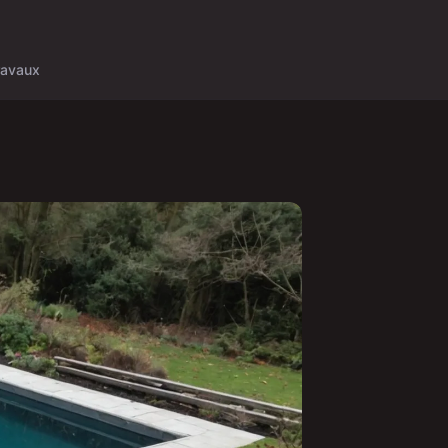
ravaux