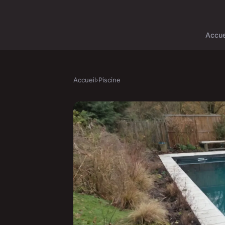
Accue
Accueil
›
Piscine