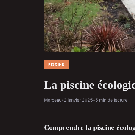
PISCINE
La piscine écologiq
Marceau
•
2 janvier 2025
•
5 min de lecture
Comprendre la piscine écolog