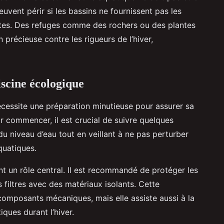
uvent périr si les bassins ne fournissent pas les
ates. Des refuges comme des rochers ou des plantes
précieuse contre les rigueurs de l’hiver,
iscine écologique
cessite une préparation minutieuse pour assurer sa
r commencer, il est crucial de suivre quelques
du niveau d’eau tout en veillant à ne pas perturber
quatiques.
t un rôle central. Il est recommandé de protéger les
s filtres avec des matériaux isolants. Cette
composants mécaniques, mais elle assiste aussi à la
ques durant l’hiver.