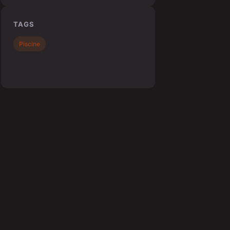
TAGS
Piscine