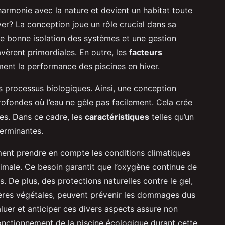
armonie avec la nature et devient un habitat toute
ver? La conception joue un rôle crucial dans sa
une bonne isolation des systèmes et une gestion
avèrent primordiales. En outre, les
facteurs
ment la performance des piscines en hiver.
s processus biologiques. Ainsi, une conception
rofondes où l’eau ne gèle pas facilement. Cela crée
es. Dans ce cadre, les
caractéristiques
telles qu’un
erminantes.
ent prendre en compte les conditions climatiques
nimale. Ce besoin garantit que l’oxygène continue de
 De plus, des protections naturelles contre le gel,
res végétales, peuvent prévenir les dommages dus
luer et anticiper ces divers aspects assure non
fonctionnement de la piscine écologique durant cette