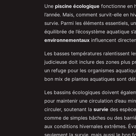
Une
piscine écologique
fonctionne en h
l’année. Mais, comment survit-elle en hi
survie. Parmi les éléments essentiels, 
équilibrée de l’écosystème aquatique s’
environnementaux
influencent directe
Les basses températures ralentissent le
judicieuse doit inclure des zones plus p
un refuge pour les organismes aquatiqu
bon mix de plantes aquatiques sont dét
Les bassins écologiques doivent égalem
pour maintenir une circulation d’eau mi
circuler, soutenant la
survie
des espèces.
comme de simples bâches ou des barriè
aux conditions hivernales extrêmes. Éva
seulement la survie, mais aussi le bon 