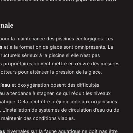
rnale
pour la maintenance des piscines écologiques. Les
s
et à la formation de glace sont omniprésents. La
turels sérieux à la piscine si elle n’est pas
es propriétaires doivent mettre en œuvre des mesures
flotteurs pour atténuer la pression de la glace.
d’eau
et d’oxygénation posent des difficultés
 l’eau a tendance à stagner, ce qui réduit les niveaux
atique. Cela peut être préjudiciable aux organismes
L’installation de systèmes de circulation d’eau ou de
à maintenir des conditions viables.
ues
hivernales sur la faune aquatique ne doit pas être