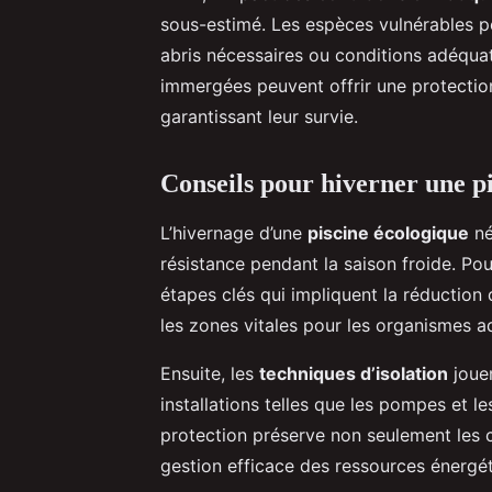
sous-estimé. Les espèces vulnérables pe
abris nécessaires ou conditions adéqu
immergées peuvent offrir une protection 
garantissant leur survie.
Conseils pour hiverner une p
L’hivernage d’une
piscine écologique
né
résistance pendant la saison froide. Pou
étapes clés qui impliquent la réduction 
les zones vitales pour les organismes a
Ensuite, les
techniques d’isolation
jouen
installations telles que les pompes et le
protection préserve non seulement les 
gestion efficace des ressources énergéti