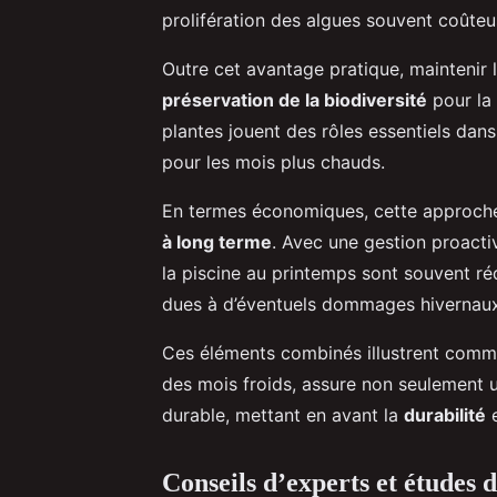
prolifération des algues souvent coûteus
Outre cet avantage pratique, maintenir l
préservation de la biodiversité
pour la 
plantes jouent des rôles essentiels dan
pour les mois plus chauds.
En termes économiques, cette approche 
à long terme
. Avec une gestion proacti
la piscine au printemps sont souvent réd
dues à d’éventuels dommages hivernaux
Ces éléments combinés illustrent comm
des mois froids, assure non seulement
durable, mettant en avant la
durabilité
e
Conseils d’experts et études d