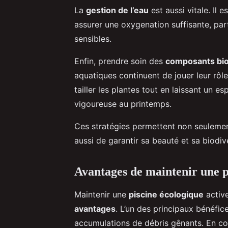
La
gestion de l’eau
est aussi vitale. Il 
assurer une oxygenation suffisante, par
sensibles.
Enfin, prendre soin des
composants bio
aquatiques continuent de jouer leur rôle
tailler les plantes tout en laissant un 
vigoureuse au printemps.
Ces stratégies permettent non seulement
aussi de garantir sa beauté et sa biodiv
Avantages de maintenir une p
Maintenir une
piscine écologique
activ
avantages
. L’un des principaux bénéfic
accumulations de débris gênants. En con