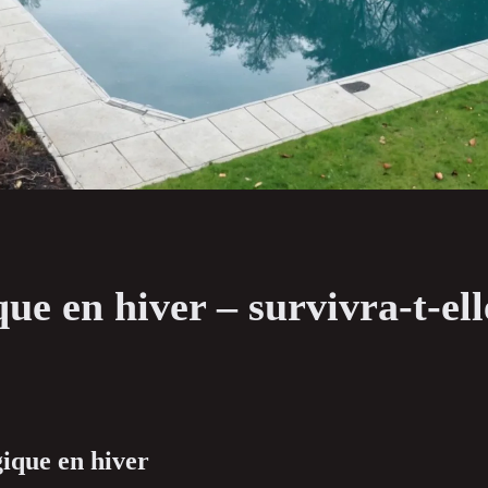
ue en hiver – survivra-t-ell
ique en hiver