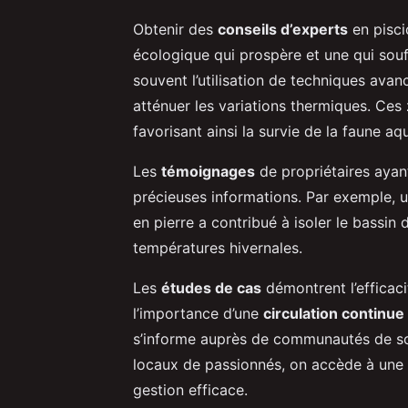
Obtenir des
conseils d’experts
en pisci
écologique qui prospère et une qui sou
souvent l’utilisation de techniques av
atténuer les variations thermiques. Ces 
favorisant ainsi la survie de la faune aq
Les
témoignages
de propriétaires aya
précieuses informations. Par exemple, u
en pierre a contribué à isoler le bassin 
températures hivernales.
Les
études de cas
démontrent l’efficacit
l’importance d’une
circulation continue
s’informe auprès de communautés de so
locaux de passionnés, on accède à une 
gestion efficace.